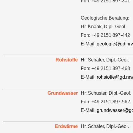
Fon: +49 2151 897-301
Geologische Beratung:
Hr. Knaak, Dipl.-Geol.
Fon: +49 2151 897-442
E-Mail:
geologie@gd.nr
Rohstoffe
Hr. Schäfer, Dipl.-Geol.
Fon: +49 2151 897-468
E-Mail:
rohstoffe@gd.nr
Grundwasser
Hr. Schuster, Dipl.-Geol.
Fon: +49 2151 897-562
E-Mail:
grundwasser@gd
Erdwärme
Hr. Schäfer, Dipl.-Geol.