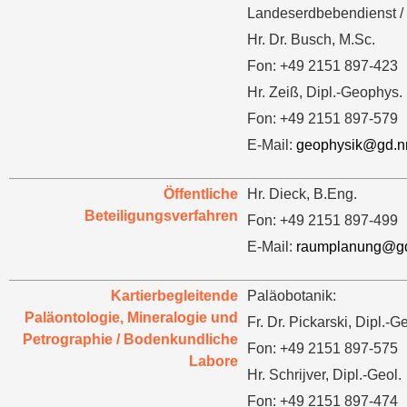
Landeserdbebendienst /
Hr. Dr. Busch, M.Sc.
Fon: +49 2151 897-423
Hr. Zeiß, Dipl.-Geophys.
Fon: +49 2151 897-579
E-Mail:
geophysik@gd.n
Öffentliche
Hr. Dieck, B.Eng.
Beteiligungsverfahren
Fon: +49 2151 897-499
E-Mail:
raumplanung@gd
Kartierbegleitende
Paläobotanik:
Paläontologie, Mineralogie und
Fr. Dr. Pickarski, Dipl.-G
Petrographie / Bodenkundliche
Fon: +49 2151 897-575
Labore
Hr. Schrijver, Dipl.-Geol.
Fon: +49 2151 897-474