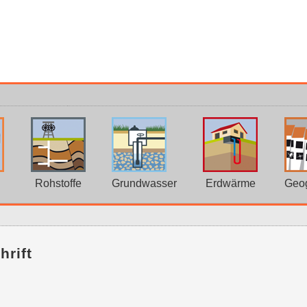
Rohstoffe
Grundwasser
Erdwärme
Geo
hrift