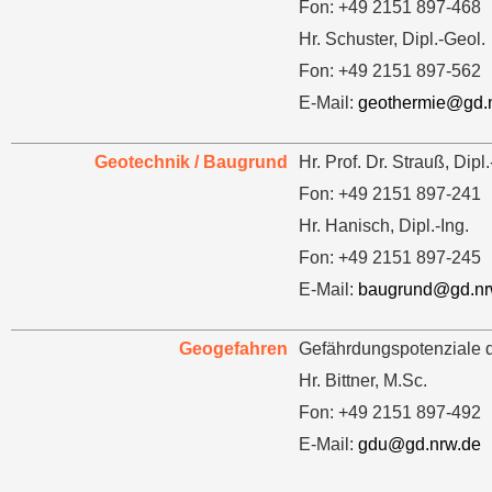
Fon: +49 2151 897-468
Hr. Schuster, Dipl.-Geol.
Fon: +49 2151 897-562
E-Mail:
geothermie@gd.
Geotechnik / Baugrund
Hr. Prof. Dr. Strauß, Dipl
Fon: +49 2151 897-241
Hr. Hanisch, Dipl.-Ing.
Fon: +49 2151 897-245
E-Mail:
baugrund@gd.nr
Geogefahren
Gefährdungspotenziale 
Hr. Bittner, M.Sc.
Fon: +49 2151 897-492
E-Mail:
gdu@gd.nrw.de