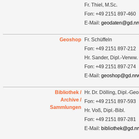
Fr. Thiel, M.Sc.
Fon: +49 2151 897-460
E-Mail:
geodaten@gd.nr
Geoshop
Fr. Schüffeln
Fon: +49 2151 897-212
Hr. Sander, Dipl.-Verww.
Fon: +49 2151 897-274
E-Mail:
geoshop@gd.nrw
Bibliothek /
Hr. Dr. Dölling, Dipl.-Geo
Archive /
Fon: +49 2151 897-593
Sammlungen
Hr. Voß, Dipl.-Bibl.
Fon: +49 2151 897-281
E-Mail:
bibliothek@gd.n